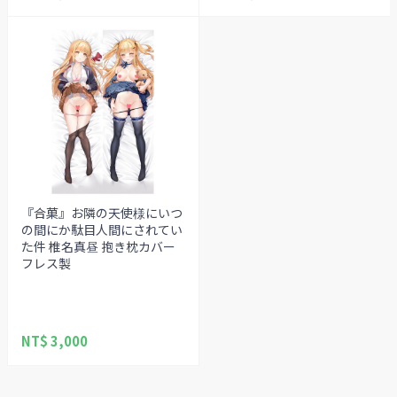
『合菓』お隣の天使様にいつ
の間にか駄目人間にされてい
た件 椎名真昼 抱き枕カバー
フレス製
NT$ 3,000