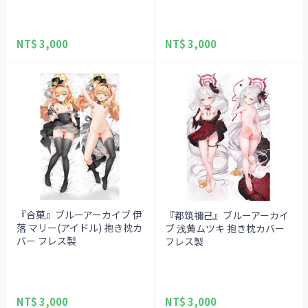
NT$ 3,000
NT$ 3,000
『合菓』ブルーアーカイブ 伊
『都筑禰己』ブルーアーカイ
落 マリー(アイドル) 抱き枕カ
ブ 浅黄ムツキ 抱き枕カバー
バー フレス製
フレス製
NT$ 3,000
NT$ 3,000